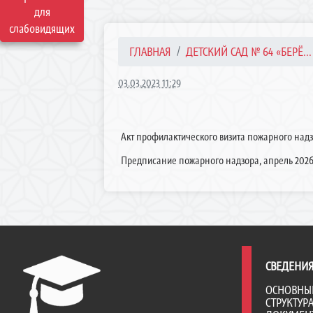
для
слабовидящих
ГЛАВНАЯ
ДЕТСКИЙ САД № 64 «БЕРЁ...
03.03.2023 11:29
Акт профилактического визита пожарного надз
Предписание пожарного надзора, апрель 2026
СВЕДЕНИЯ
ОСНОВНЫ
СТРУКТУР