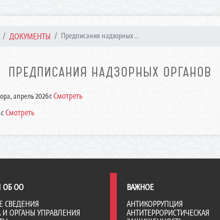
ДОКУМЕНТЫ
Предписания надзорных ...
ПРЕДПИСАНИЯ НАДЗОРНЫХ ОРГАНОВ
Смотреть
ора, апрель 2026г.
Смотреть
г.
 ОБ ОО
ВАЖНОЕ
Е СВЕДЕНИЯ
АНТИКОРРУПЦИЯ
А И ОРГАНЫ УПРАВЛЕНИЯ
АНТИТЕРРОРИСТИЧЕСКАЯ