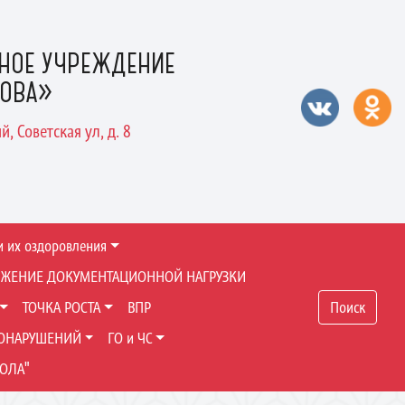
НОЕ УЧРЕЖДЕНИЕ
РОВА»
, Советская ул, д. 8
и их оздоровления
ЖЕНИЕ ДОКУМЕНТАЦИОННОЙ НАГРУЗКИ
ТОЧКА РОСТА
ВПР
Поиск
ВОНАРУШЕНИЙ
ГО и ЧС
ОЛА"