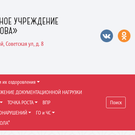
НОЕ УЧРЕЖДЕНИЕ
РОВА»
, Советская ул, д. 8
и их оздоровления
ЖЕНИЕ ДОКУМЕНТАЦИОННОЙ НАГРУЗКИ
ТОЧКА РОСТА
ВПР
Поиск
ВОНАРУШЕНИЙ
ГО и ЧС
ОЛА"