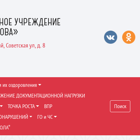
НОЕ УЧРЕЖДЕНИЕ
РОВА»
, Советская ул, д. 8
и их оздоровления
ЖЕНИЕ ДОКУМЕНТАЦИОННОЙ НАГРУЗКИ
ТОЧКА РОСТА
ВПР
Поиск
ВОНАРУШЕНИЙ
ГО и ЧС
ОЛА"