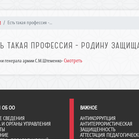
И
Есть такая профессия -...
ТЬ ТАКАЯ ПРОФЕССИЯ - РОДИНУ ЗАЩИЩА
Смотреть
ни генерала армии С.М.Штеменко-
 ОБ ОО
ВАЖНОЕ
Е СВЕДЕНИЯ
АНТИКОРРУПЦИЯ
А И ОРГАНЫ УПРАВЛЕНИЯ
АНТИТЕРРОРИСТИЧЕСКАЯ
ТЫ
ЗАЩИЩЕННОСТЬ
АНИЕ
АТТЕСТАЦИЯ ПЕДАГОГИЧЕСК