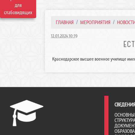
для
слабовидящих
ГЛАВНАЯ
МЕРОПРИЯТИЯ
НОВОСТ
12.01.2024 10:19
ЕС
Краснодарское высшее военное училище име
СВЕДЕНИЯ
ОСНОВНЫ
СТРУКТУР
ДОКУМЕН
ОБРАЗОВ